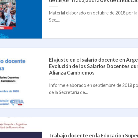
de las/os Trabajadoras/es de la Educac
Material elaborado en octubre de 2018 por la S
Sec....
El ajuste en el salario docente en Argen
Evolución de los Salarios Docentes dur
Alianza Cambiemos
Informe elaborado en septiembre de 2018 por 
de la Secretaría de...
Trabajo docente en la Educación Supe