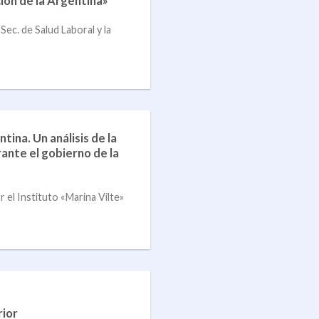
ión de la Argentina»
ec. de Salud Laboral y la
tina. Un análisis de la
ante el gobierno de la
el Instituto «Marina Vilte»
rior