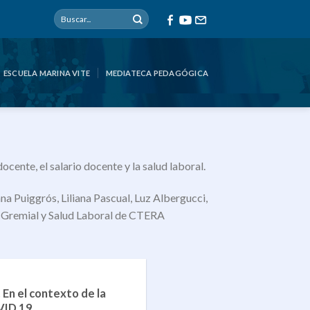
ESCUELA MARINA VITE
MEDIATECA PEDAGÓGICA
cente, el salario docente y la salud laboral.
 Puiggrós, Liliana Pascual, Luz Albergucci,
o Gremial y Salud Laboral de CTERA
En el contexto de la
VID 19