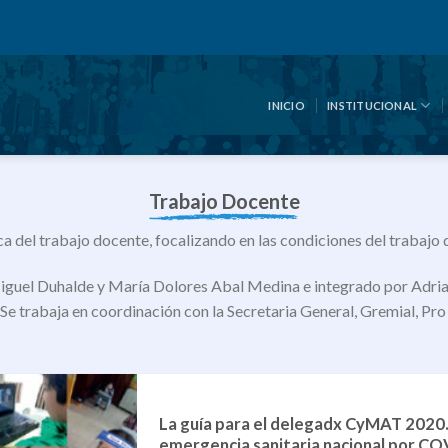
INICIO
INSTITUCIONAL
Trabajo Docente
a del trabajo docente, focalizando en las condiciones del trabajo do
iguel Duhalde y María Dolores Abal Medina e integrado por Adriana
Se trabaja en coordinación con la Secretaria General, Gremial, Pr
La guía para el delegadx CyMAT 2020. 
emergencia sanitaria nacional por CO