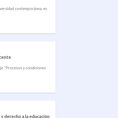
universidad contemporánea, es
ocente
je “Procesos y condiciones
n y derecho a la educación