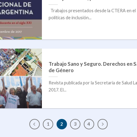
Trabajos presentados desde la CTERA en el e
políticas de inclusión...
Trabajo Sano y Seguro. Derechos en S
de Género
Revista publicada por la Secretaría de Salud 
2017. El...
1
2
3
4