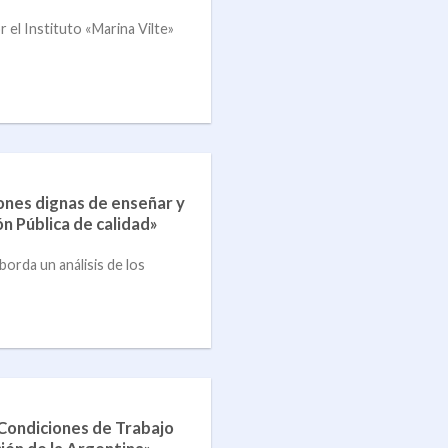
el Instituto «Marina Vilte»
nes dignas de enseñar y
n Pública de calidad»
orda un análisis de los
Condiciones de Trabajo