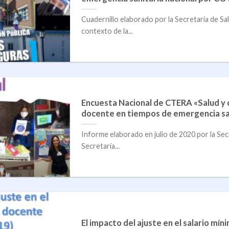
Cuadernillo elaborado por la Secretaría de S
contexto de la...
Encuesta Nacional de CTERA «Salud y 
docente en tiempos de emergencia sa
Informe elaborado en julio de 2020 por la Secr
Secretaría...
El impacto del ajuste en el salario m