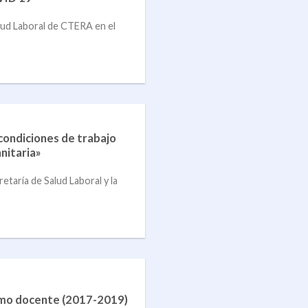
alud Laboral de CTERA en el
condiciones de trabajo
nitaria»
etaría de Salud Laboral y la
ínimo docente (2017-2019)