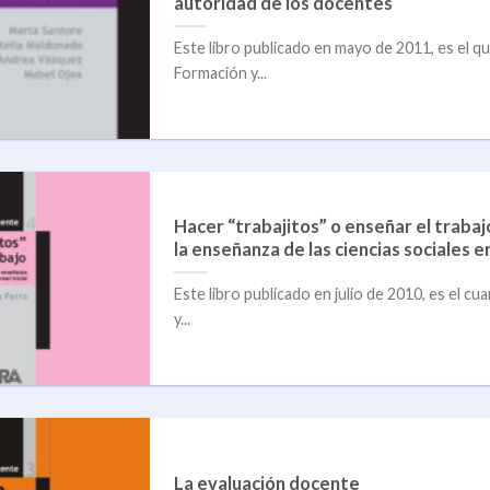
autoridad de los docentes
Este libro publicado en mayo de 2011, es el qu
Formación y...
Hacer “trabajitos” o enseñar el trabaj
la enseñanza de las ciencias sociales en 
Este libro publicado en julio de 2010, es el cu
y...
La evaluación docente