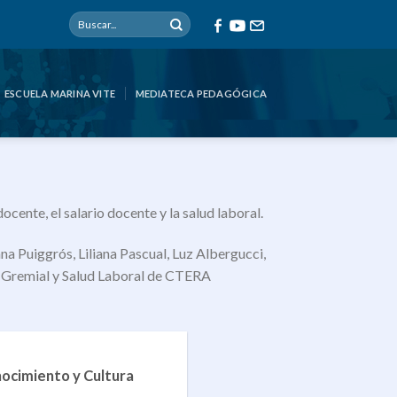
ESCUELA MARINA VITE
MEDIATECA PEDAGÓGICA
cente, el salario docente y la salud laboral.
 Puiggrós, Liliana Pascual, Luz Albergucci,
o Gremial y Salud Laboral de CTERA
nocimiento y Cultura