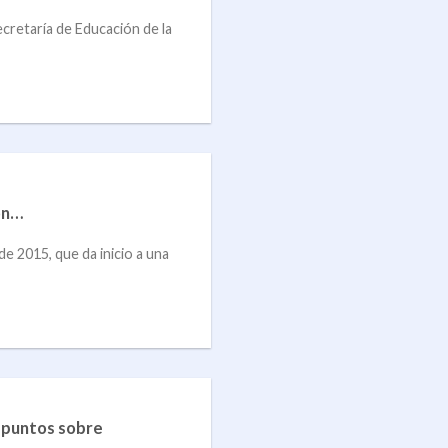
ecretaría de Educación de la
ón…
e 2015, que da inicio a una
2 puntos sobre