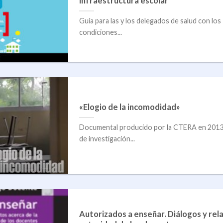
infraestructura escolar
Guía para las y los delegados de salud con los
condiciones...
«Elogio de la incomodidad»
Documental producido por la CTERA en 2013 s
de investigación...
Autorizados a enseñar. Diálogos y rela