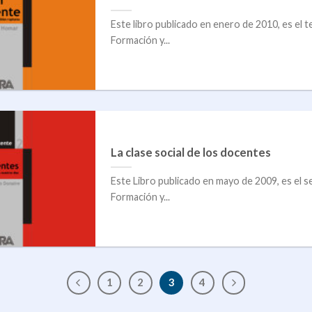
Este libro publicado en enero de 2010, es el t
Formación y...
La clase social de los docentes
Este Libro publicado en mayo de 2009, es el s
Formación y...
1
2
3
4