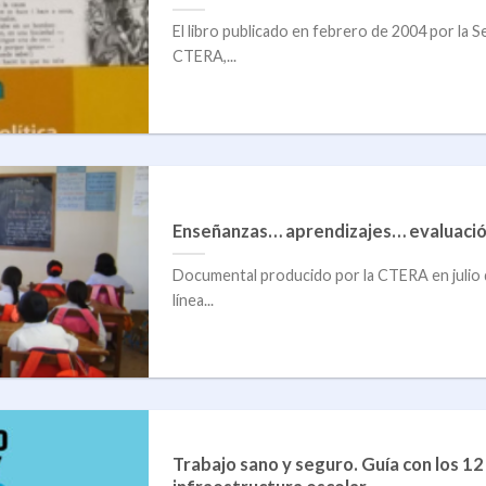
El libro publicado en febrero de 2004 por la S
CTERA,...
Enseñanzas… aprendizajes… evaluaci
Documental producido por la CTERA en julio d
línea...
Trabajo sano y seguro. Guía con los 1