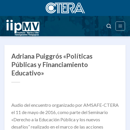
Saltar
al
contenido
Adriana Puiggrós «Políticas
Públicas y Financiamiento
Educativo»
Audio del encuentro organizado por AMSAFE-CTERA
el 11 de mayo de 2016, como parte del Seminario
«Derecho a la Educación Pública y los nuevos
desafíos” realizado en el marco de las acciones