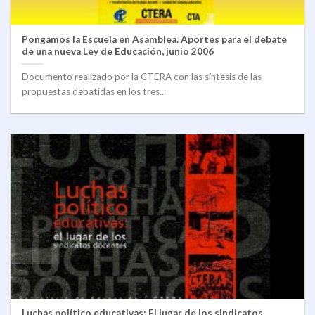
Pongamos la Escuela en Asamblea. Aportes para el debate
de una nueva Ley de Educación, junio 2006
Documento realizado por la CTERA con las síntesis de las
propuestas debatidas en los tres...
Luchas político educativas: El lugar de los sindicatos