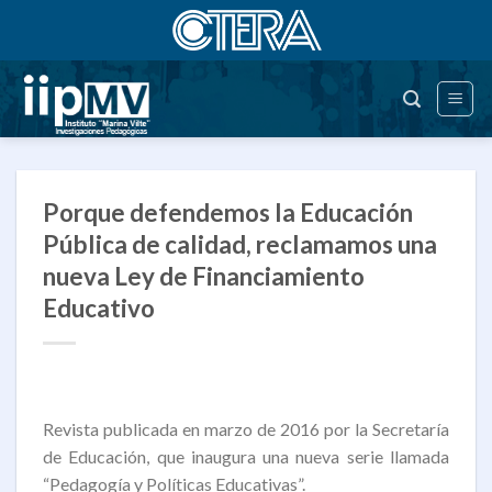
Saltar
al
contenido
Porque defendemos la Educación
Pública de calidad, reclamamos una
nueva Ley de Financiamiento
Educativo
Revista publicada en marzo de 2016 por la Secretaría
de Educación, que inaugura una nueva serie llamada
“Pedagogía y Políticas Educativas”.