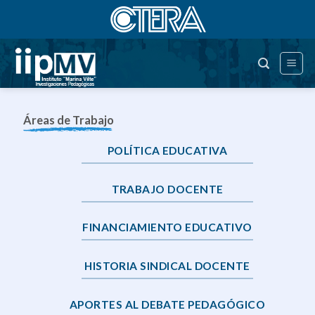
Saltar
al
contenido
Áreas de Trabajo
POLÍTICA EDUCATIVA
TRABAJO DOCENTE
FINANCIAMIENTO EDUCATIVO
HISTORIA SINDICAL DOCENTE
APORTES AL DEBATE PEDAGÓGICO