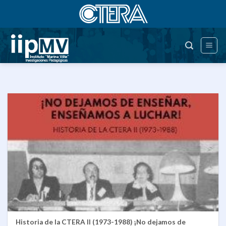
Saltar
al
contenido
Historia de la CTERA II (1973-1988) ¡No dejamos de