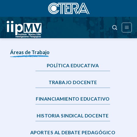
Saltar
al
contenido
Áreas de Trabajo
POLÍTICA EDUCATIVA
TRABAJO DOCENTE
FINANCIAMIENTO EDUCATIVO
HISTORIA SINDICAL DOCENTE
APORTES AL DEBATE PEDAGÓGICO