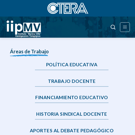
Saltar
al
contenido
Áreas de Trabajo
POLÍTICA EDUCATIVA
TRABAJO DOCENTE
FINANCIAMIENTO EDUCATIVO
HISTORIA SINDICAL DOCENTE
APORTES AL DEBATE PEDAGÓGICO