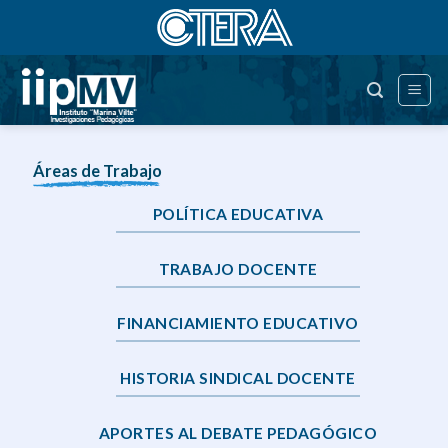
Saltar
al
contenido
Áreas de Trabajo
POLÍTICA EDUCATIVA
TRABAJO DOCENTE
FINANCIAMIENTO EDUCATIVO
HISTORIA SINDICAL DOCENTE
APORTES AL DEBATE PEDAGÓGICO