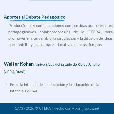
Aportes al Debate Pedagógico
Producciones y comunicaciones compartidas por referentes
pedagógicas/os colaboradoras/es de la CTERA, para
promover el intercambio, la circulación y la difusión de ideas
que contribuyan al debate educativo en estos tiempos.
Walter Kohan
(Universidad del Estado de Río de Janeiro
(UERJ), Brasil)
Entre la infancia de la educación y la educación de la
infancia. (2024)
1973 - 2026 ©
CTERA
| Hecho con ♥ por grapics.net