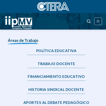
Saltar
al
contenido
Áreas de Trabajo
POLÍTICA EDUCATIVA
TRABAJO DOCENTE
FINANCIAMIENTO EDUCATIVO
HISTORIA SINDICAL DOCENTE
APORTES AL DEBATE PEDAGÓGICO