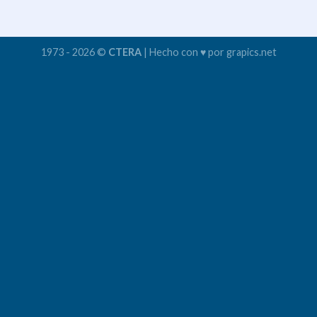
1973 - 2026 ©
CTERA
| Hecho con ♥ por grapics.net