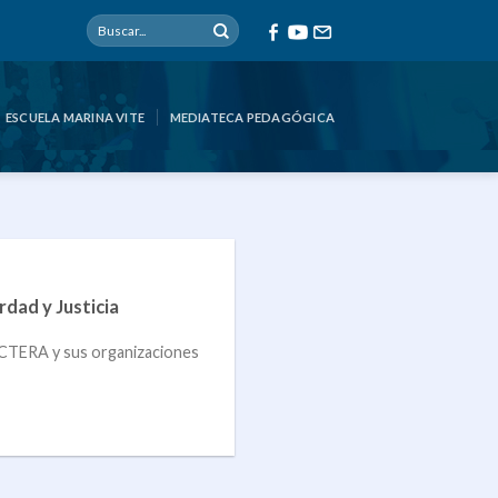
ESCUELA MARINA VITE
MEDIATECA PEDAGÓGICA
dad y Justicia
a CTERA y sus organizaciones