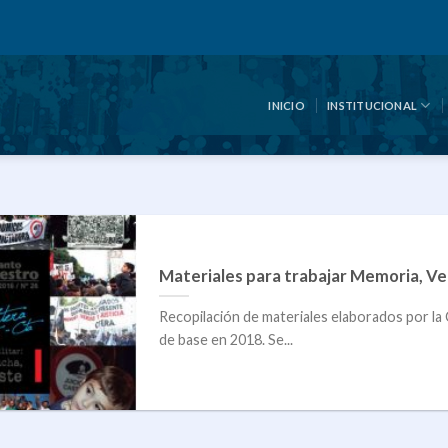
INICIO
INSTITUCIONAL
Materiales para trabajar Memoria, Ver
Recopilación de materiales elaborados por l
de base en 2018. Se...