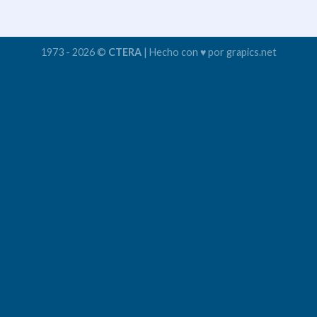
1973 - 2026 ©
CTERA
| Hecho con ♥ por grapics.net