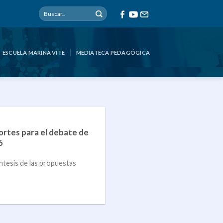
ESCUELA MARINA VITE
MEDIATECA PEDAGÓGICA
ortes para el debate de
6
ntesis de las propuestas