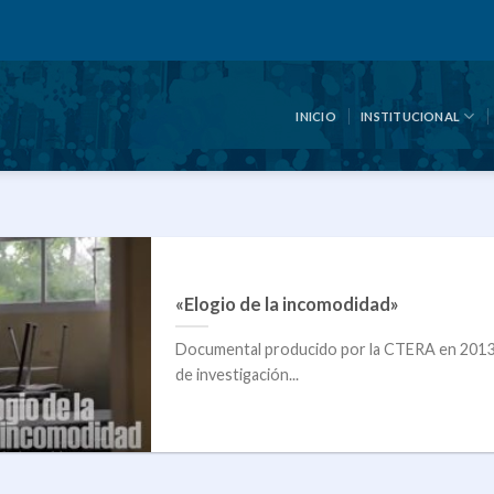
INICIO
INSTITUCIONAL
«Elogio de la incomodidad»
Documental producido por la CTERA en 2013 s
de investigación...