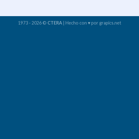
1973 - 2026 ©
CTERA
| Hecho con ♥ por grapics.net