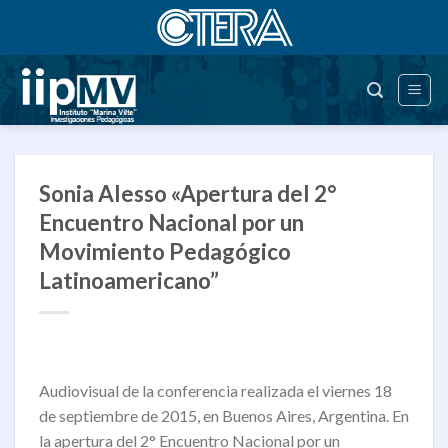
Saltar
al
contenido
Sonia Alesso «Apertura del 2°
Encuentro Nacional por un
Movimiento Pedagógico
Latinoamericano”
Audiovisual de la conferencia realizada el viernes 18
de septiembre de 2015, en Buenos Aires, Argentina. En
la apertura del 2° Encuentro Nacional por un