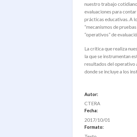
nuestro trabajo cotidiano
evaluaciones para contar 
prácticas educativas. A l
“mecanismos de pruebas e
“operativos” de evaluació
La crítica que realiza nu
la que se instrumentan es
resultados del operativo 
donde se incluye a los in
Autor:
CTERA
Fecha:
2017/10/01
Formato:
Texto