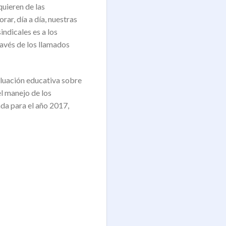
quieren de las
ar, día a día, nuestras
ndicales es a los
avés de los llamados
valuación educativa sobre
l manejo de los
ada para el año 2017,