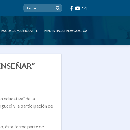
ESCUELA MARINA VITE
MEDIATECA PEDAGÓGICA
ENSEÑAR”
n educativa” de la
gucci y la participación de
ho, ésta forma parte de