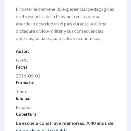
El material contiene 30 experiencias pedagógicas
de 45 escuelas de la Provincia en las que se
aborda lo ocurrido en el país durante la última
dictadura cívico-militar y sus consecuencias
políticas, sociales, culturales y económicas.
Autor:
UEPC
Fecha:
2016-06-01
Formato:
Texto
Idioma:
Español
Cobertura:
La escuela construye memorias. A 40 años del
golpe, de eso sí se habla