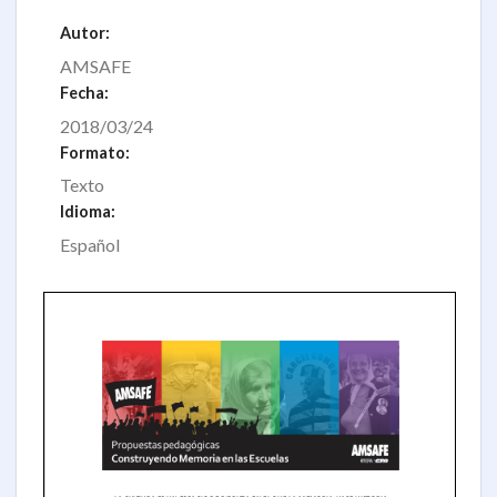
Autor:
AMSAFE
Fecha:
2018/03/24
Formato:
Texto
Idioma:
Español