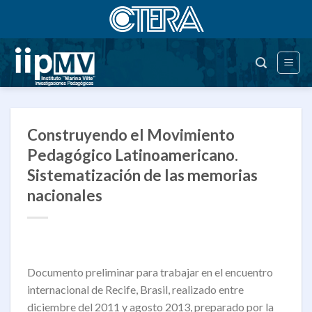
Saltar
al
contenido
Construyendo el Movimiento
Pedagógico Latinoamericano.
Sistematización de las memorias
nacionales
Documento preliminar para trabajar en el encuentro
internacional de Recife, Brasil, realizado entre
diciembre del 2011 y agosto 2013, preparado por la