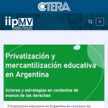
Saltar
al
contenido
Privatización educativa en Argentina en contexto de