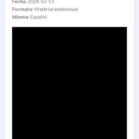
Fecha:
2024-12-13
Formato:
Material audiovisual
Idioma:
Español